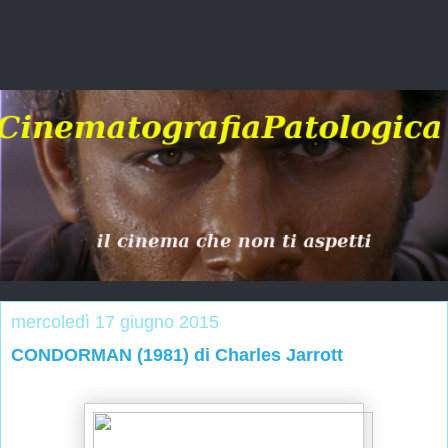
mercoledì 17 giugno 2015
CONDORMAN (1981) di Charles Jarrott