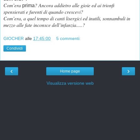
Com’era
? Ancora addietro alle gioie ed ai trionfi
prima
spensierati e furenti di quando crescevi?
Com’era, a quel tempo di canti lisergici ed inutili, sonnambuli in
mezzo alle fate inconsce dell’infanzia.....?
GIOCHER
alle
17:45:00
5 commenti:
Condividi
‹
›
Home page
Visualizza versione web